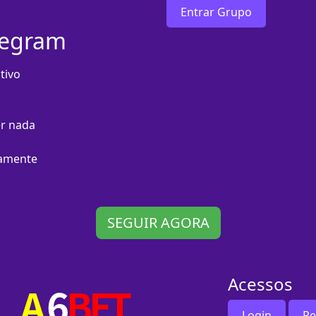
Entrar Grupo
legram
tivo
er nada
camente
SEGUIR AGORA
Acessos
Login
Re