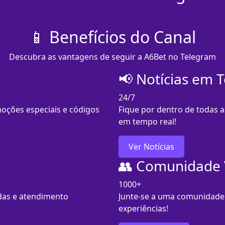
📱 Benefícios do Canal
Descubra as vantagens de seguir a A6Bet no Telegram
📢 Notícias em 
24/7
oções especiais e códigos
Fique por dentro de todas 
em tempo real!
Ver Notícias
👥 Comunidade 
1000+
idas e atendimento
Junte-se a uma comunidade 
experiências!