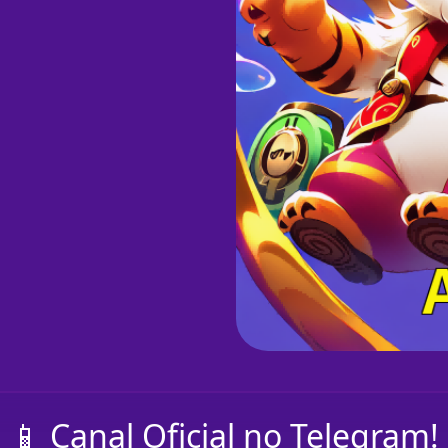
📱 Canal Oficial no Telegram!