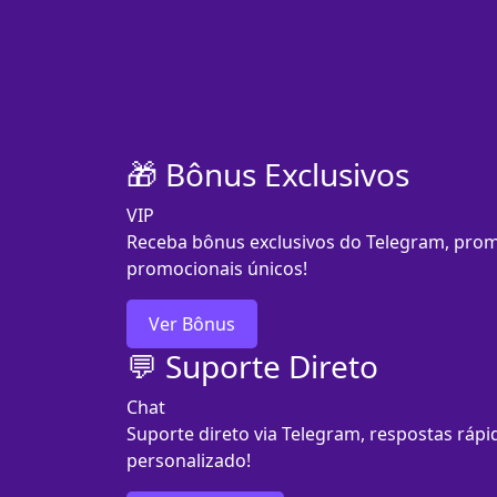
🎁 Bônus Exclusivos
VIP
Receba bônus exclusivos do Telegram, prom
promocionais únicos!
Ver Bônus
💬 Suporte Direto
Chat
Suporte direto via Telegram, respostas ráp
personalizado!