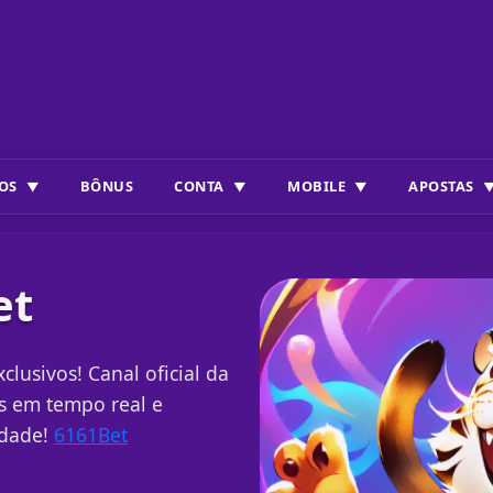
OS
BÔNUS
CONTA
MOBILE
APOSTAS
et
lusivos! Canal oficial da
s em tempo real e
idade!
6161Bet