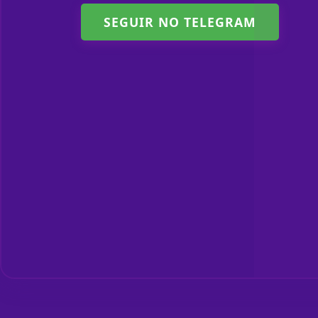
SEGUIR NO TELEGRAM