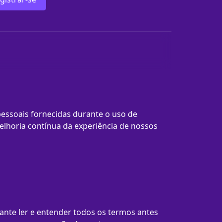
pessoais fornecidas durante o uso de
elhoria contínua da experiência de nossos
ante ler e entender todos os termos antes