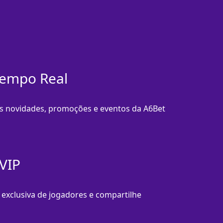
Tempo Real
as novidades, promoções e eventos da A6Bet
VIP
exclusiva de jogadores e compartilhe